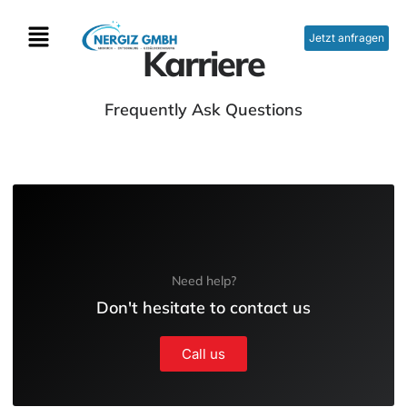
Jetzt anfragen
Karriere
Frequently Ask Questions
Need help?
Don't hesitate to contact us
Call us