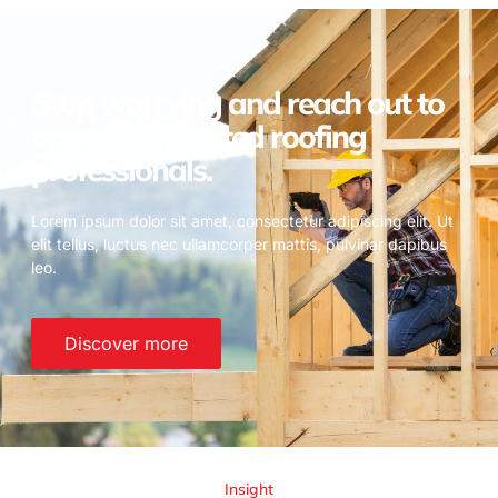
Stop worrying and reach out to
one of our trusted roofing
professionals.
Lorem ipsum dolor sit amet, consectetur adipiscing elit. Ut
elit tellus, luctus nec ullamcorper mattis, pulvinar dapibus
leo.
Discover more
Insight